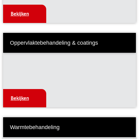
Bekijken
Oppervlaktebehandeling & coatings
Bekijken
Warmtebehandeling