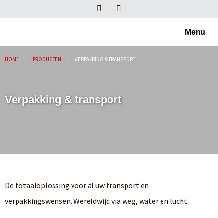
Menu
HOME
PRODUCTEN
VERPAKKING & TRANSPORT
Verpakking & transport
De totaaloplossing voor al uw transport en
verpakkingswensen. Wereldwijd via weg, water en lucht.