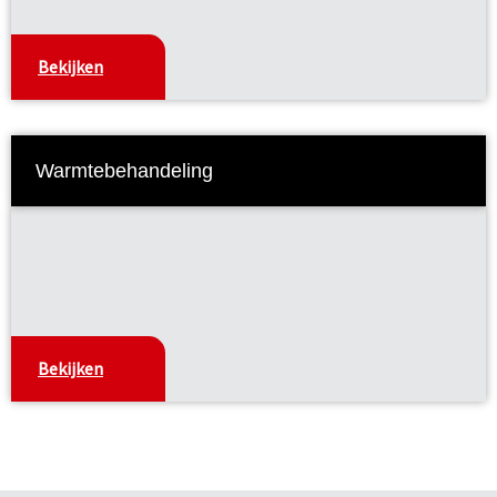
Bekijken
Warmtebehandeling
Bekijken