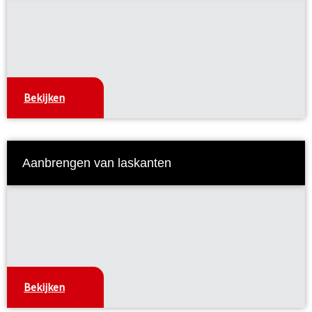
Bekijken
Aanbrengen van laskanten
Bekijken