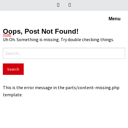
Menu
Oops, Post Not Found!
HOME
PLATEN
Uh Oh. Something is missing. Try double checking things.
Search
for:
This is the error message in the parts/content-missing.php
template.