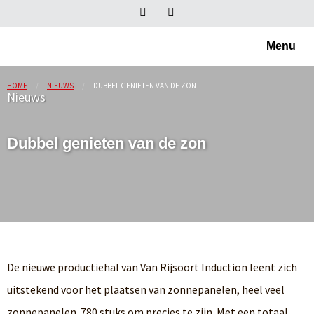
Menu
HOME
NIEUWS
DUBBEL GENIETEN VAN DE ZON
Nieuws
Dubbel genieten van de zon
De nieuwe productiehal van Van Rijsoort Induction leent zich
uitstekend voor het plaatsen van zonnepanelen, heel veel
zonnepanelen. 780 stuks om precies te zijn. Met een totaal