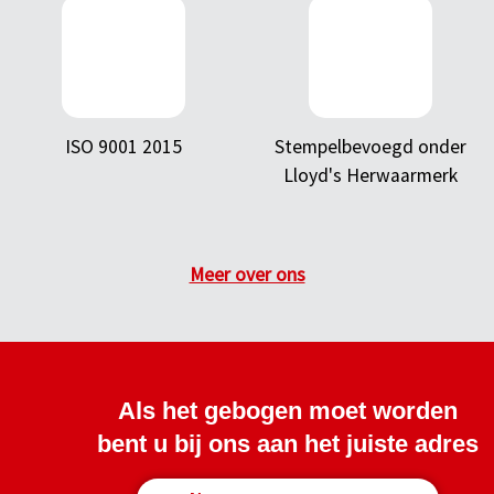
ISO 9001 2015
Stempelbevoegd onder
Lloyd's Herwaarmerk
Meer over ons
Als het gebogen moet worden
bent u bij ons aan het juiste adres