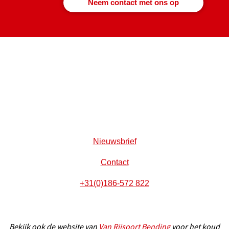
Neem contact met ons op
Nieuwsbrief
Contact
+31(0)186-572 822
Bekijk ook de website van
Van Rijsoort Bending
voor het koud